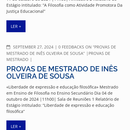
Estágio intitulado: “A Filosofia como Atividade Promotora Da
Justiça Educacional”
LER +
COMMENTS
SEPTEMBER 27, 2024
0 FEEDBACKS ON “PROVAS DE
MESTRADO DE INÊS OLVEIRA DE SOUSA”
PROVAS DE
MESTRADO
PROVAS DE MESTRADO DE INÊS
OLVEIRA DE SOUSA
«Liberdade de expressão e educação filosófica» Mestrado
em Ensino de Filosofia no Ensino Secundário Dia 04 de
outubro de 2024 |11h00| Sala de Reuniões 1 Relatório de
Estágio intitulado: “Liberdade de expressão e educação
filosófica“
LER +