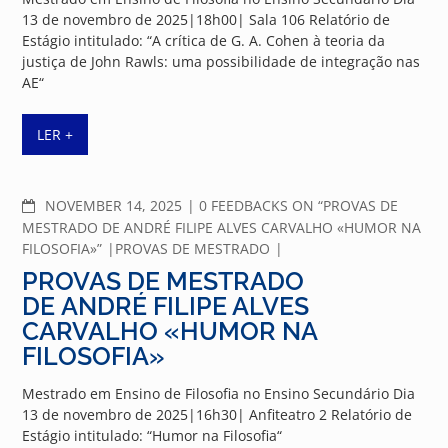
13 de novembro de 2025|18h00| Sala 106 Relatório de
Estágio intitulado: “A crítica de G. A. Cohen à teoria da
justiça de John Rawls: uma possibilidade de integração nas
AE“
LER +
COMMENTS
NOVEMBER 14, 2025
0 FEEDBACKS ON “PROVAS DE
MESTRADO DE ANDRÉ FILIPE ALVES CARVALHO «HUMOR NA
FILOSOFIA»”
PROVAS DE MESTRADO
PROVAS DE MESTRADO
DE ANDRÉ FILIPE ALVES
CARVALHO «HUMOR NA
FILOSOFIA»
Mestrado em Ensino de Filosofia no Ensino Secundário Dia
13 de novembro de 2025|16h30| Anfiteatro 2 Relatório de
Estágio intitulado: “Humor na Filosofia“