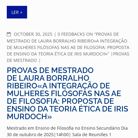
LER +
COMMENTS
OCTOBER 30, 2025
0 FEEDBACKS ON “PROVAS DE
MESTRADO DE LAURA BORRALHO RIBEIRO«A INTEGRAÇÃO
DE MULHERES FILÓSOFAS NAS AE DE FILOSOFIA: PROPOSTA
DE ENSINO DA TEORIA ÉTICA DE IRIS MURDOCH»”
PROVAS
DE MESTRADO
PROVAS DE MESTRADO
DE LAURA BORRALHO
RIBEIRO«A INTEGRAÇÃO DE
MULHERES FILÓSOFAS NAS AE
DE FILOSOFIA: PROPOSTA DE
ENSINO DA TEORIA ÉTICA DE IRIS
MURDOCH»
Mestrado em Ensino de Filosofia no Ensino Secundário Dia
30 de outubro de 2025|14h00| Sala de Reuniões 1