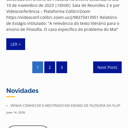
10 de novembro de 2023 |16h00| Sala de Reuniões 2 e por
Videoconferência – Plataforma Colibri/Zoom
https://videoconf-colibri.zoom.us/j/98373413951 Relatório
de Estágio intitulado: “A relevância do texto literário para o
ensino de Filosofia. O caso específico do problema do Mal“
LER +
Posts
1
2
3
Next Posts
pagination
Novidades
VENHA CONHECER O MESTRADO EM ENSINO DE FILOSOFIA DA FLUP
June 14, 2026