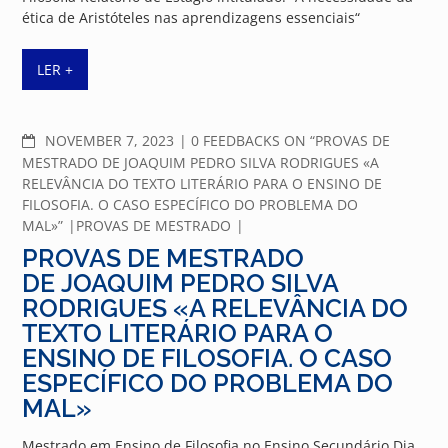
ética de Aristóteles nas aprendizagens essenciais“
LER +
COMMENTS
NOVEMBER 7, 2023
0 FEEDBACKS ON “PROVAS DE
MESTRADO DE JOAQUIM PEDRO SILVA RODRIGUES «A
RELEVÂNCIA DO TEXTO LITERÁRIO PARA O ENSINO DE
FILOSOFIA. O CASO ESPECÍFICO DO PROBLEMA DO
MAL»”
PROVAS DE MESTRADO
PROVAS DE MESTRADO
DE JOAQUIM PEDRO SILVA
RODRIGUES «A RELEVÂNCIA DO
TEXTO LITERÁRIO PARA O
ENSINO DE FILOSOFIA. O CASO
ESPECÍFICO DO PROBLEMA DO
MAL»
Mestrado em Ensino de Filosofia no Ensino Secundário Dia