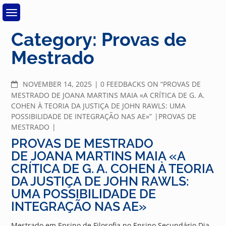
Skip
to
content
Category:
Provas de
Mestrado
COMMENTS
NOVEMBER 14, 2025
0 FEEDBACKS ON “PROVAS DE
MESTRADO DE JOANA MARTINS MAIA «A CRÍTICA DE G. A.
COHEN À TEORIA DA JUSTIÇA DE JOHN RAWLS: UMA
POSSIBILIDADE DE INTEGRAÇÃO NAS AE»”
PROVAS DE
MESTRADO
PROVAS DE MESTRADO
DE JOANA MARTINS MAIA «A
CRÍTICA DE G. A. COHEN À TEORIA
DA JUSTIÇA DE JOHN RAWLS:
UMA POSSIBILIDADE DE
INTEGRAÇÃO NAS AE»
Mestrado em Ensino de Filosofia no Ensino Secundário Dia