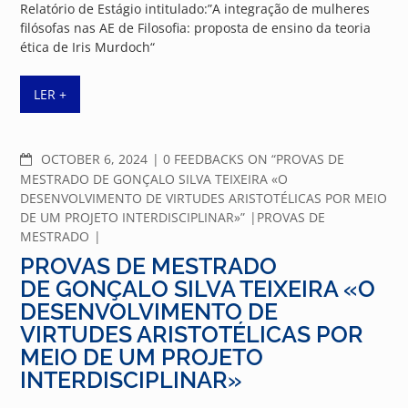
Relatório de Estágio intitulado:”A integração de mulheres
filósofas nas AE de Filosofia: proposta de ensino da teoria
ética de Iris Murdoch“
LER +
COMMENTS
OCTOBER 6, 2024
0 FEEDBACKS ON “PROVAS DE
MESTRADO DE GONÇALO SILVA TEIXEIRA «O
DESENVOLVIMENTO DE VIRTUDES ARISTOTÉLICAS POR MEIO
DE UM PROJETO INTERDISCIPLINAR»”
PROVAS DE
MESTRADO
PROVAS DE MESTRADO
DE GONÇALO SILVA TEIXEIRA «O
DESENVOLVIMENTO DE
VIRTUDES ARISTOTÉLICAS POR
MEIO DE UM PROJETO
INTERDISCIPLINAR»