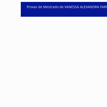
Post
Provas de Mestrado de VANESSA ALEXANDRA FARIA
navigation