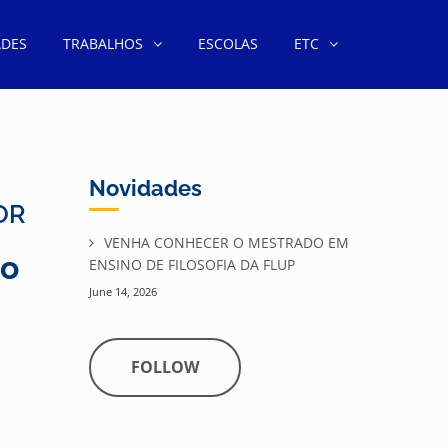
ADES
TRABALHOS
ESCOLAS
ETC
Novidades
OR
VENHA CONHECER O MESTRADO EM
io
ENSINO DE FILOSOFIA DA FLUP
June 14, 2026
FOLLOW