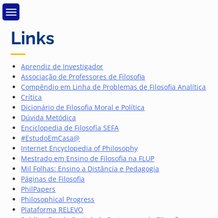
Skip
to
content
Links
Aprendiz de Investigador
Associação de Professores de Filosofia
Compêndio em Linha de Problemas de Filosofia Analítica
Crítica
Dicionário de Filosofia Moral e Política
Dúvida Metódica
Enciclopedia de Filosofía SEFA
#EstudoEmCasa@
Internet Encyclopedia of Philosophy
Mestrado em Ensino de Filosofia na FLUP
Mil Folhas: Ensino a Distância e Pedagogia
Páginas de Filosofia
PhilPapers
Philosophical Progress
Plataforma RELEVO