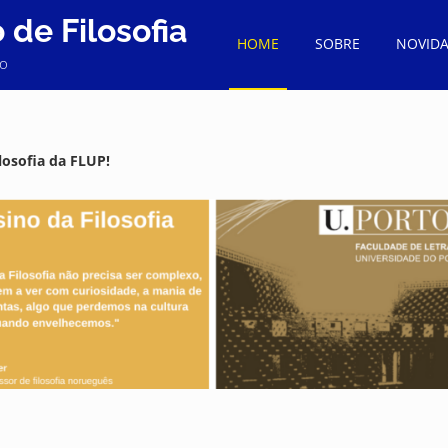
de Filosofia
HOME
SOBRE
NOVID
to
osofia da FLUP!