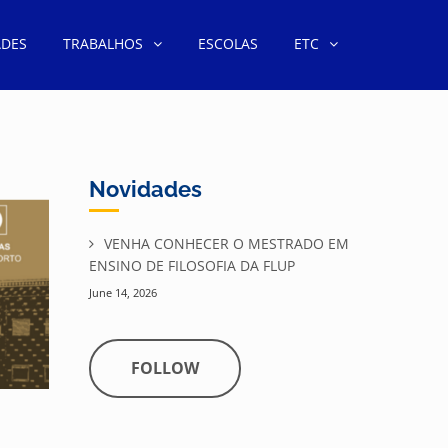
ADES
TRABALHOS
ESCOLAS
ETC
Novidades
VENHA CONHECER O MESTRADO EM
ENSINO DE FILOSOFIA DA FLUP
June 14, 2026
FOLLOW