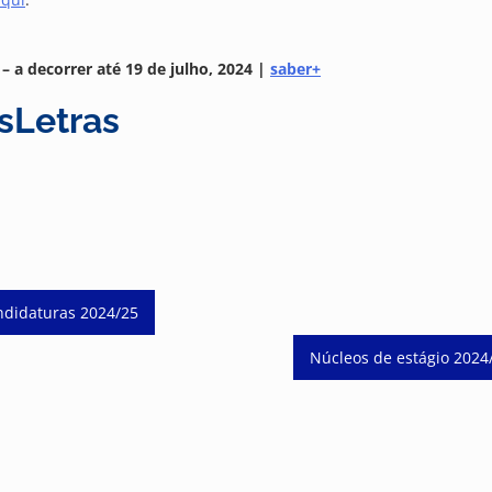
 – a decorrer até 19 de julho, 2024 |
saber+
Letras
didaturas 2024/25
Núcleos de estágio 2024