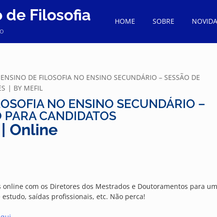
de Filosofia
HOME
SOBRE
NOVID
to
ENSINO DE FILOSOFIA NO ENSINO SECUNDÁRIO – SESSÃO DE
ES
BY
MEFIL
LOSOFIA NO ENSINO SECUNDÁRIO –
 PARA CANDIDATOS
 | Online
ões online com os Diretores dos Mestrados e Doutoramentos para u
estudo, saídas profissionais, etc. Não perca!
aqui
.