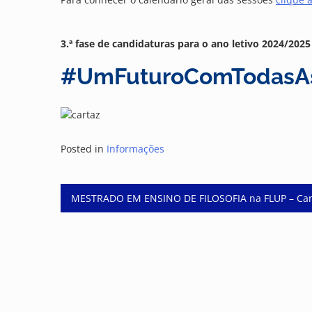
3.ª fase de candidaturas para o ano letivo 2024/2025
#UmFuturoComTodasAs
Posted in
Informações
Post
MESTRADO EM ENSINO DE FILOSOFIA na FLUP – Can
navigation