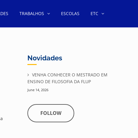
ADES
TRABALHOS
ESCOLAS
ETC
Novidades
VENHA CONHECER O MESTRADO EM
ENSINO DE FILOSOFIA DA FLUP
June 14, 2026
FOLLOW
ma